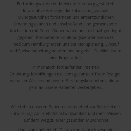
Fortbildungsaktion im Medicum Hamburg gestartet!
Informative Vorträge, die Entwicklung von die
Mundgesundheit fördernden und antientzündlichen
Ernährungsplänen und abschließend eine gemeinsame
Kochaktion mit Team-Dinner haben uns reichhaltigen Input
gegeben! Kompetente Ernährungsberaterinnen des
Medicum Hamburg haben uns bei Menüplanung, Einkauf
und Speisenbereitung beraten und begleitet. Da blieb kaum
eine Frage offen!
In monatlich fortlaufenden internen
Ernährungsfortbildungen mit dem gesamten Team festigen
wir unser Wissen und unsere Beratungskompetenz, die wir
gern an unsere Patienten weitergeben.
Wir stehen unseren Patienten kompetent zur Seite bei der
Entwicklung von mehr Selbstwirksamkeit und mehr Wissen
auf dem Weg zu einer gesunden Mundhöhle!
Und „ganz nebenbei“: Die oralmedizinisch gesunde