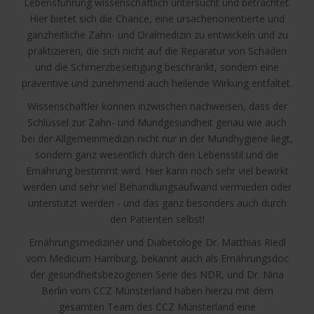
Lebensführung wissenschaftlich untersucht und betrachtet.
Hier bietet sich die Chance, eine ursachenorientierte und
ganzheitliche Zahn- und Oralmedizin zu entwickeln und zu
praktizieren, die sich nicht auf die Reparatur von Schäden
und die Schmerzbeseitigung beschränkt, sondern eine
präventive und zunehmend auch heilende Wirkung entfaltet.
Wissenschaftler können inzwischen nachweisen, dass der
Schlüssel zur Zahn- und Mundgesundheit genau wie auch
bei der Allgemeinmedizin nicht nur in der Mundhygiene liegt,
sondern ganz wesentlich durch den Lebensstil und die
Ernährung bestimmt wird. Hier kann noch sehr viel bewirkt
werden und sehr viel Behandlungsaufwand vermieden oder
unterstützt werden - und das ganz besonders auch durch
den Patienten selbst!
Ernährungsmediziner und Diabetologe Dr. Matthias Riedl
vom Medicum Hamburg, bekannt auch als Ernährungsdoc
der gesundheitsbezogenen Serie des NDR, und Dr. Nina
Berlin vom CCZ Münsterland haben hierzu mit dem
gesamten Team des CCZ Münsterland eine